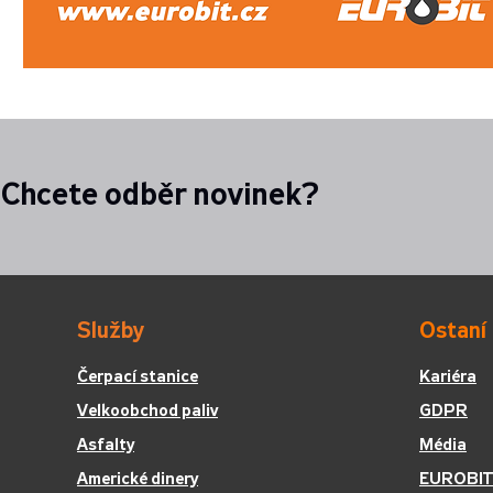
Chcete odběr novinek?
Služby
Ostaní
Čerpací stanice
Kariéra
Velkoobchod paliv
GDPR
Asfalty
Média
Americké dinery
EUROBIT