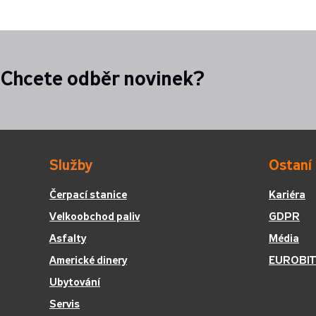
Chcete odběr novinek?
Služby
Ostaní
Čerpací stanice
Kariéra
Velkoobchod paliv
GDPR
Asfalty
Média
Americké dinery
EUROBIT
Ubytování
Servis