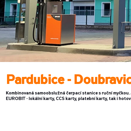
Pardubice - Doubravi
Kombinovaná samoobslužná čerpací stanice s ruční myčkou. 
EUROBIT - lokální karty, CCS karty, platební karty, tak i hotov