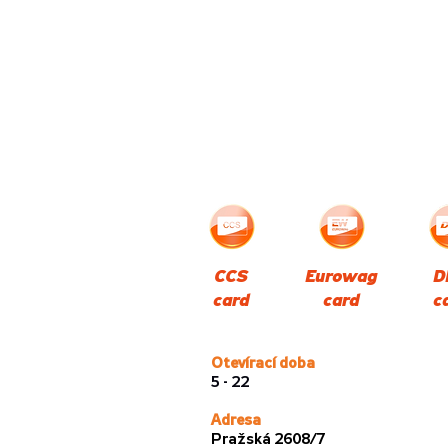
CCS
Eurowag
D
card
card
c
Otevírací doba
5 - 22
Adresa
Pražská 2608/7