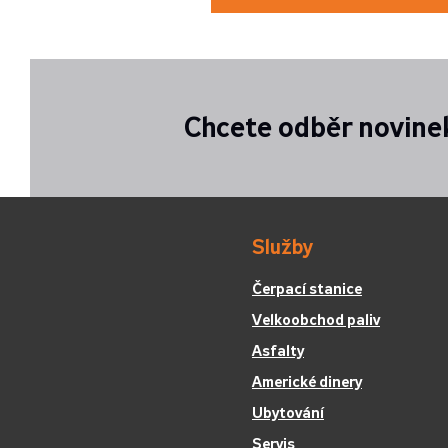
Chcete odběr novine
Služby
Čerpací stanice
Velkoobchod paliv
Asfalty
Americké dinery
Ubytování
Servis