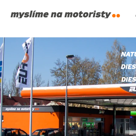
NAT
DIE
DIE